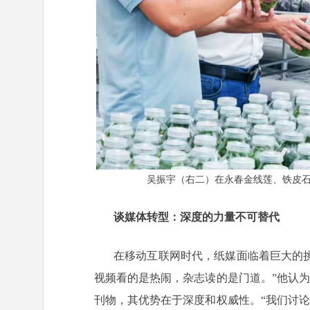
吴振宇（右二）在永春金线莲、铁皮
谈媒体转型：深度的力量不可替代
在移动互联网时代，纸媒面临着巨大的
视频看的是热闹，杂志读的是门道。”他认
刊物，其优势在于深度和权威性。“我们讨