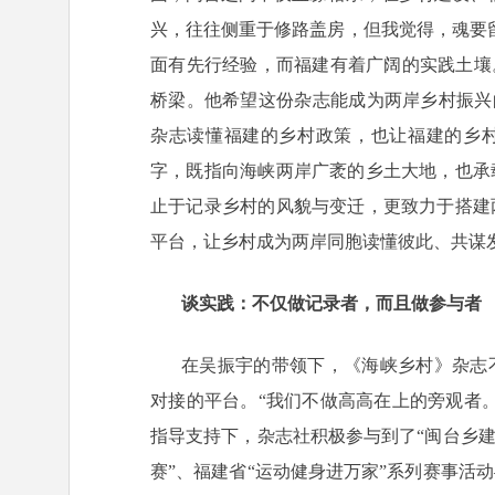
兴，往往侧重于修路盖房，但我觉得，魂要
面有先行经验，而福建有着广阔的实践土壤
桥梁。他希望这份杂志能成为两岸乡村振兴的
杂志读懂福建的乡村政策，也让福建的乡村
字，既指向海峡两岸广袤的乡土大地，也承
止于记录乡村的风貌与变迁，更致力于搭建
平台，让乡村成为两岸同胞读懂彼此、共谋
谈实践：不仅做记录者，而且做参与者
在吴振宇的带领下，《海峡乡村》杂志
对接的平台。“我们不做高高在上的旁观者
指导支持下，杂志社积极参与到了“闽台乡建
赛”、福建省“运动健身进万家”系列赛事活