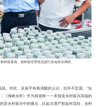
石斛种苗基地，就种苗培育情况进行实地采访调研。
挑战。对此，吴振宇有着清醒的认识，但并不悲观。“短
为，《海峡乡村》作为我省唯一一本报道乡村振兴高端的
论的是乡村振兴中的痛点，比如古厝产权如何流转、乡村