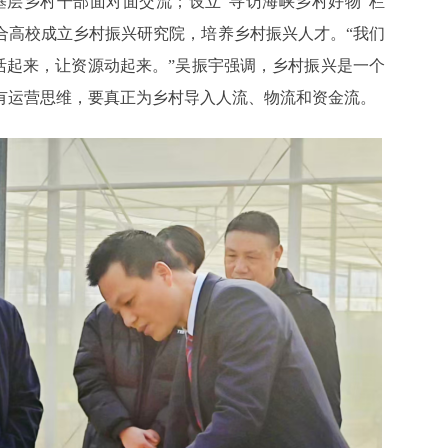
基层乡村干部面对面交流；设立“寻访海峡乡村好物”栏
合高校成立乡村振兴研究院，培养乡村振兴人才。“我们
志活起来，让资源动起来。”吴振宇强调，乡村振兴是一个
有运营思维，要真正为乡村导入人流、物流和资金流。