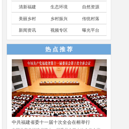
清新福建
生态环境
自然资源
美丽乡村
乡村振兴
传统村落
新闻资讯
视频专区
曝光平台
热 点 推 荐
中共福建省委十一届十次全会在榕举行