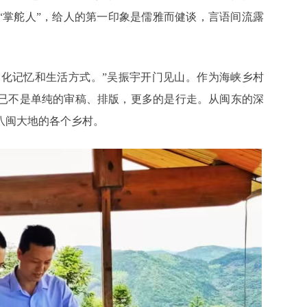
“掌舵人”，给人的第一印象是儒雅而健谈，言语间流露
文化记忆和生活方式。”吴振宇开门见山。作为海峡乡村
已不是单纯的审稿、排版，更多的是行走。从闽东的深
八闽大地的各个乡村。