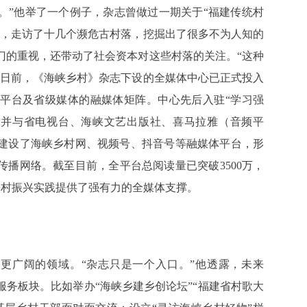
。”他举了一个例子，杂志曾做过一期关于“福建传统村
间，走访了十几个濒危古村落，挖掘出了很多不为人知的
门的重视，还带动了社会资本对这些村落的关注。“这种
，日前，《海峡乡村》杂志下设的全媒体中心已正式投入
平台及省级媒体的融媒体矩阵。中心先后入驻“学习强
，并与省电视台、海峡文艺出版社、喜马拉雅（音频平
建设了海峡乡村网、视频号、抖音号等融媒体平台，形
播网络。截至目前，全平台总阅读量已突破3500万，
乡村振兴实践提供了强有力的全媒体支撑。
更广阔的领域。“杂志只是一个入口。”他透露，未来
务板块。比如举办“海峡乡建乡创论坛”“福建省村歌大