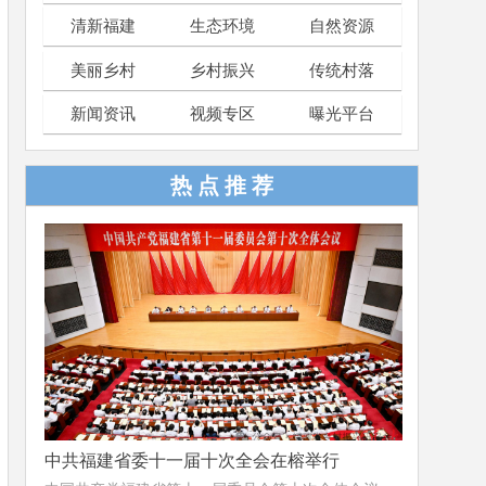
清新福建
生态环境
自然资源
美丽乡村
乡村振兴
传统村落
新闻资讯
视频专区
曝光平台
热 点 推 荐
中共福建省委十一届十次全会在榕举行