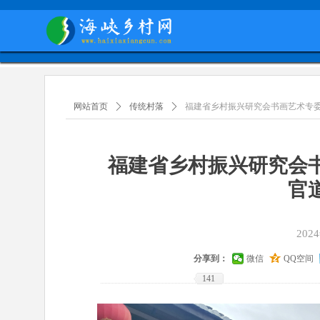
网站首页
ꄲ
传统村落
ꄲ
福建省乡村振兴研究会书画艺术专
福建省乡村振兴研究会
官
202
分享到：
微信
QQ空间
141