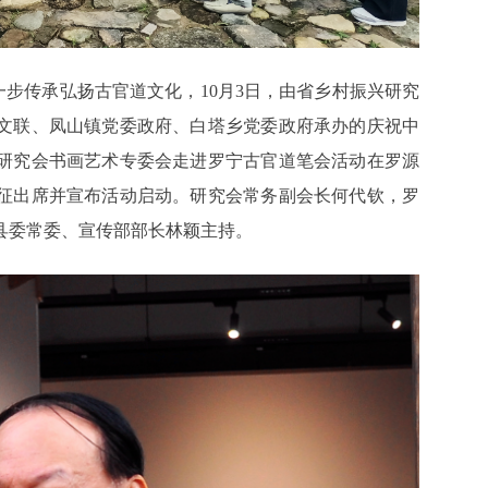
一步传承弘扬古官道文化，10月3日，由省乡村振兴研究
文联、凤山镇党委政府、白塔乡党委政府承办的庆祝中
兴研究会书画艺术专委会走进罗宁古官道笔会活动在罗源
征出席并宣布活动启动。研究会常务副会长何代钦，罗
县委常委、宣传部部长林颖主持。