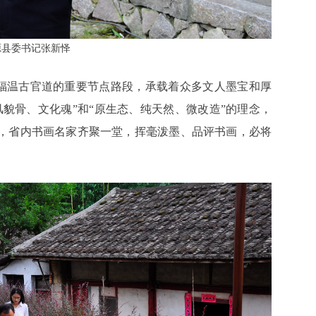
源县委书记张新怿
福温古官道的重要节点路段，承载着众多文人墨宝和厚
貌骨、文化魂”和“原生态、纯天然、微改造”的理念，
，省内书画名家齐聚一堂，挥毫泼墨、品评书画，必将