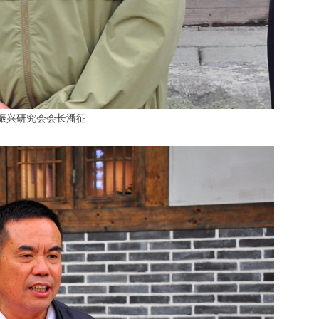
振兴研究会会长潘征