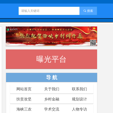
끠
搜索
曝光平台
导 航
网站首页
关于我们
联系我们
扶贫攻坚
乡村金融
规划设计
海峡三农
学术交流
人物专访