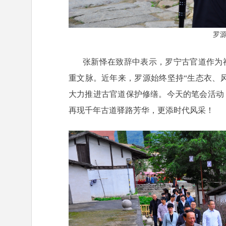
罗
张新怿在致辞中表示，罗宁古官道作为
重文脉。近年来，罗源始终坚持“生态衣、风
大力推进古官道保护修缮。今天的笔会活动
再现千年古道驿路芳华，更添时代风采！