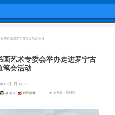
委会举办走进罗宁古官道笔会活动
书画艺术专委会举办走进罗宁古
道笔会活动
4年10月8日
14:20
浏览量：36
6660
QQ好友
新浪微博
넶