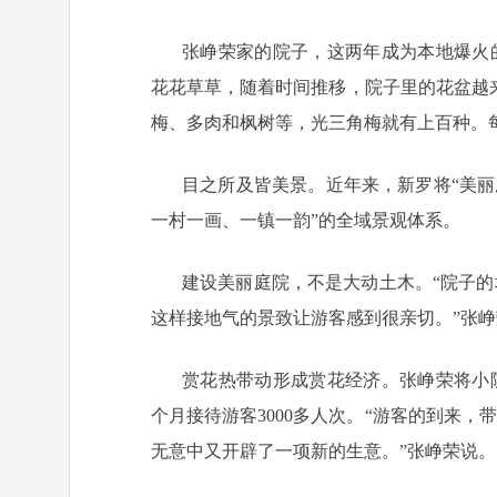
张峥荣家的院子，这两年成为本地爆火
花花草草，随着时间推移，院子里的花盆越来
梅、多肉和枫树等，光三角梅就有上百种。
目之所及皆美景。近年来，新罗将“美丽
一村一画、一镇一韵”的全域景观体系。
建设美丽庭院，不是大动土木。“院子
这样接地气的景致让游客感到很亲切。”张
赏花热带动形成赏花经济。张峥荣将小
个月接待游客3000多人次。“游客的到来
无意中又开辟了一项新的生意。”张峥荣说。