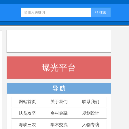
끠
搜索
曝光平台
导 航
网站首页
关于我们
联系我们
扶贫攻坚
乡村金融
规划设计
海峡三农
学术交流
人物专访