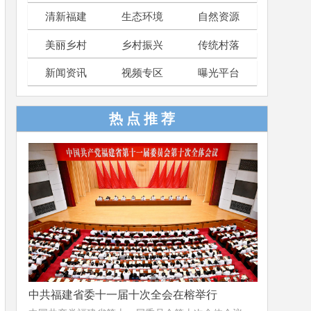
清新福建
生态环境
自然资源
美丽乡村
乡村振兴
传统村落
新闻资讯
视频专区
曝光平台
热 点 推 荐
中共福建省委十一届十次全会在榕举行