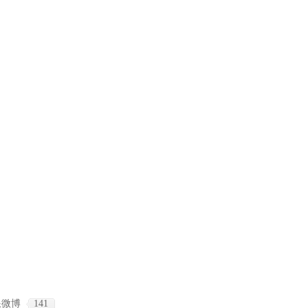
浪微博
141