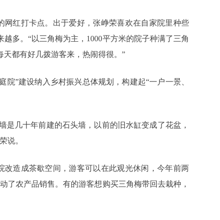
的网红打卡点。出于爱好，张峥荣喜欢在自家院里种些
越多。“以三角梅为主，1000平方米的院子种满了三角
每天都有好几拨游客来，热闹得很。”
庭院”建设纳入乡村振兴总体规划，构建起“一户一景、
的墙是几十年前建的石头墙，以前的旧水缸变成了花盆，
峥荣说。
院改造成茶歇空间，游客可以在此观光休闲，今年前两
，带动了农产品销售。有的游客想购买三角梅带回去栽种，