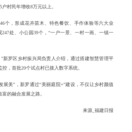
5户村民年增收8万元以上。
点46个，形成花卉苗木、特色餐饮、手作体验等六大业
观247处、小公园39个，“一户一景、一村一画、一镇一
式。”新罗区乡村振兴局负责人介绍，通过搭建智慧管理平
控，首批20个试点村已接入数字系统。
到“发展美”，新罗通过“美丽庭院+”建设，不仅让乡村颜值
姓富的融合发展之路。
来源_福建日报