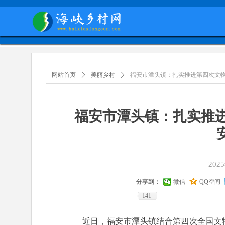
网站首页
ꄲ
美丽乡村
ꄲ
福安市潭头镇：扎实推进第四次文物
福安市潭头镇：扎实推进
202
分享到：
微信
QQ空间
141
近日，福安市潭头镇结合第四次全国文