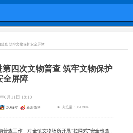
普查 筑牢文物保护安全屏障
第四次文物普查 筑牢文物保护
安全屏障
5年6月11日
18:10
浏览量：36
13994
QQ好友
新浪微博
넶
物普查工作，对全镇文物场所开展“拉网式”安全检查，