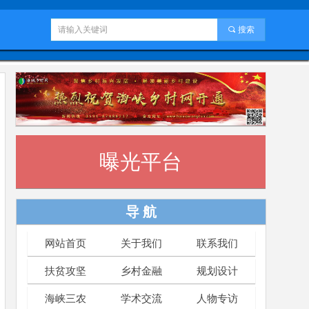
끠
搜索
曝光平台
导 航
网站首页
关于我们
联系我们
扶贫攻坚
乡村金融
规划设计
海峡三农
学术交流
人物专访