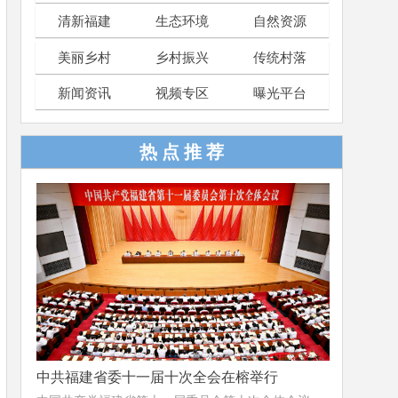
清新福建
生态环境
自然资源
美丽乡村
乡村振兴
传统村落
新闻资讯
视频专区
曝光平台
热 点 推 荐
中共福建省委十一届十次全会在榕举行